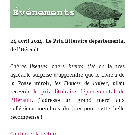
24 avril 2014. Le Prix littéraire départemental
de l’Hérault
Chères
liseuses
, chers
liseurs
, j’ai eu la très
agréable surprise d’apprendre que le Livre 1 de
la Passe-miroir,
les Fiancés de l’hiver
, allait
recevoir
le prix littéraire départemental de
l’Hérault
. J’adresse un grand merci aux
collégiens membres du jury pour cette belle
récompense !
de « Le Prix de l’Hérault »
Continuer la lecture