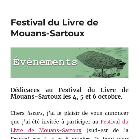
Les
dédicaces
de
Festival du Livre de
l’automne
Mouans-Sartoux
Dédicaces au Festival du Livre de
Mouans-Sartoux les 4, 5 et 6 octobre.
Chers
liseurs
, j’ai le plaisir de vous annoncer
que j’ai été invitée à participer au
Festival du
Livre de Mouans-Sartoux
(sud-est de la