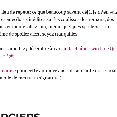
u lieu de répéter ce que beaucoup savent déjà, je m’en vai
ites anecdotes inédites sur les coulisses des romans, des
ous et même, allez, oui, même quelques spoilers – on
me de spoiler alert, soyez tranquilles !
ous samedi 23 décembre à 17h sur
la chaîne Twitch de Qu
se
?
olaruze
pour cette annonce aussi désopilante que génial
oublié de mettre ta signature.)