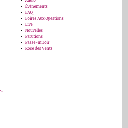
Audio
Événements
FAQ
Foires Aux Questions
Live
Nouvelles
Parutions
Passe-miroir
Rose des Vents
r-