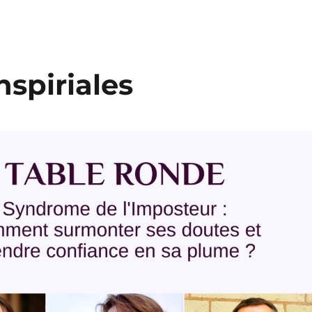
nspiriales