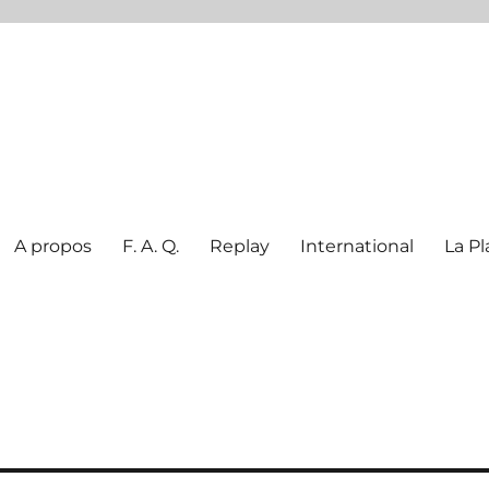
A propos
F. A. Q.
Replay
International
La Pl