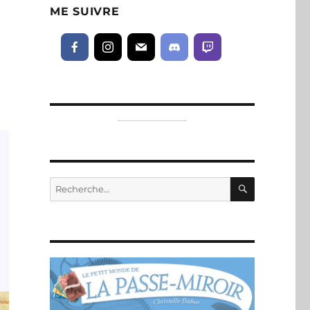
ME SUIVRE
RECHERC
Recherche
pour :