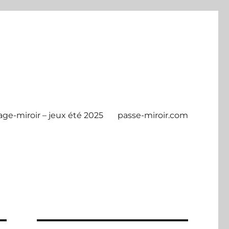
age-miroir – jeux été 2025
passe-miroir.com