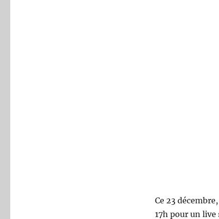
@camolaruze
Ce 23 décembre,
17h pour un live 