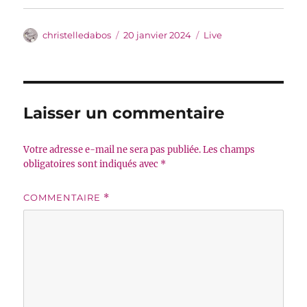
Auteur
Publié
Catégories
christelledabos
20 janvier 2024
Live
le
Laisser un commentaire
Votre adresse e-mail ne sera pas publiée.
Les champs
obligatoires sont indiqués avec
*
COMMENTAIRE
*