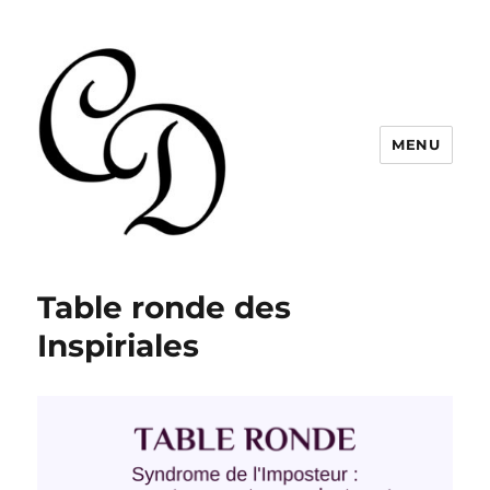
MENU
Christelle Dabos
Table ronde des
Inspiriales