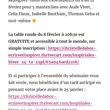
Rejoignez-nous aux INSPIRIALES du 8 au 12
février pour 5 masterclass avec Aude Vivet,
Celia Flaux, Isabelle Bauthian, Thomas Geha et
moi-même
La table ronde du 8 février à 20h30 est
GRATUITE et accessible à tout le monde, sur
simple inscription :
https://christelledabos–
ecrireetinspirer.thrivecart.com/inspiriales-
hiver-24-ta-25pi/65a946acd2216/
Et si participer à l’ensemble du séminaire vous
fait envie, vous bénéficiez d’un tarif anticipé en
prenant votre place avant le 25 janvier :
https://christelledabos–
ecrireetinspirer.thrivecart.com/inspiriales-