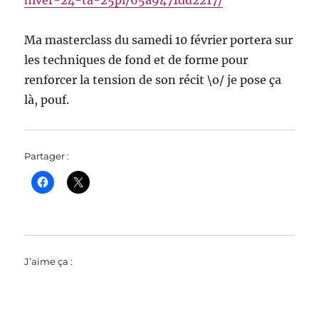
hiver-24-ta-25pi/65a9471dd2217/
Ma masterclass du samedi 10 février portera sur
les techniques de fond et de forme pour
renforcer la tension de son récit \o/ je pose ça
là, pouf.
Partager :
J’aime ça :