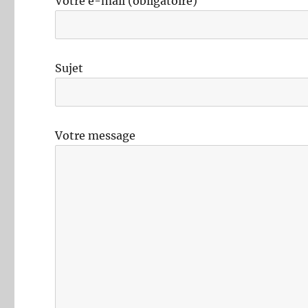
Votre e-mail (obligatoire)
Sujet
Votre message