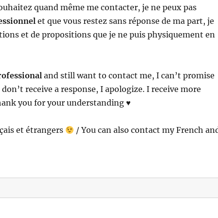
souhaitez quand même me contacter, je ne peux pas
fessionnel
et que vous restez sans réponse de ma part, je
ations et de propositions que je ne puis physiquement en
rofessional
and still want to contact me, I can’t promise
don’t receive a response, I apologize. I receive more
Thank you for your understanding ♥
çais et étrangers
/ You can also contact my French an