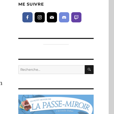
ME SUIVRE
RECHERC
Recherche
pour :
En