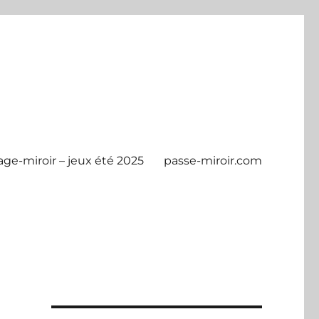
age-miroir – jeux été 2025
passe-miroir.com