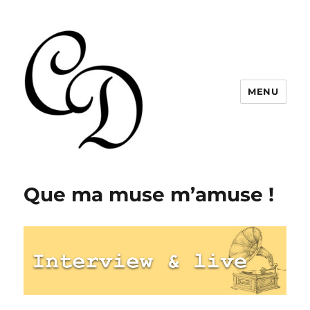
MENU
Christelle Dabos
Que ma muse m’amuse !