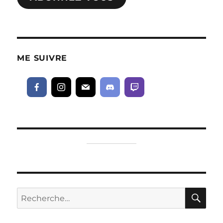
ME SUIVRE
RE
Recherche
pour :