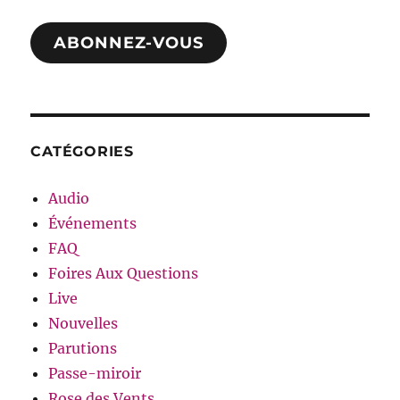
mail
ABONNEZ-VOUS
CATÉGORIES
Audio
Événements
FAQ
Foires Aux Questions
Live
Nouvelles
Parutions
Passe-miroir
Rose des Vents