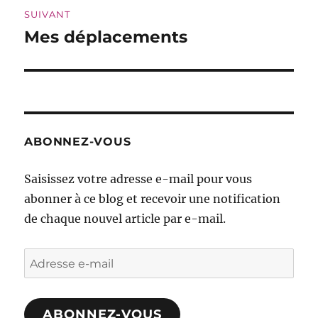
SUIVANT
Mes déplacements
Publication
suivante :
ABONNEZ-VOUS
Saisissez votre adresse e-mail pour vous
abonner à ce blog et recevoir une notification
de chaque nouvel article par e-mail.
Adresse
e-
mail
ABONNEZ-VOUS