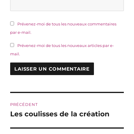
Prévenez-moi de tous les nouveaux commentaires
par e-mail.
Prévenez-moi de tous les nouveaux articles par e-
mail.
Navigation
PRÉCÉDENT
de
Les coulisses de la création
Publication
précédente :
l’article