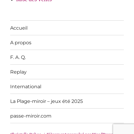
Accueil
A propos
F. A. Q.
Replay
International
La Plage-miroir – jeux été 2025
passe-miroir.com