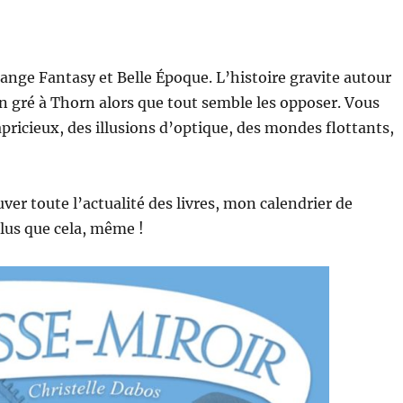
lange Fantasy et Belle Époque. L’histoire gravite autour
on gré à Thorn alors que tout semble les opposer. Vous
ricieux, des illusions d’optique, des mondes flottants,
uver toute l’actualité des livres, mon calendrier de
plus que cela, même !