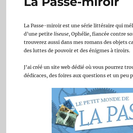
La Passe-miroir
La Passe-miroir est une série littéraire qui mé
d’une petite
liseuse
, Ophélie, fiancée contre s
trouverez aussi dans mes romans des objets cap
des luttes de pouvoir et des énigmes à tiroirs.
J’ai créé un site web dédié où vous pourrez tro
dédicaces, des foires aux questions et un peu 