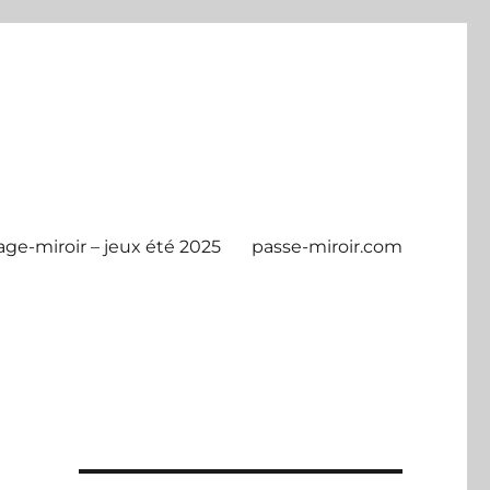
age-miroir – jeux été 2025
passe-miroir.com