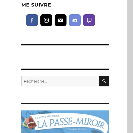
ME SUIVRE
RECHERC
Recherche
pour :