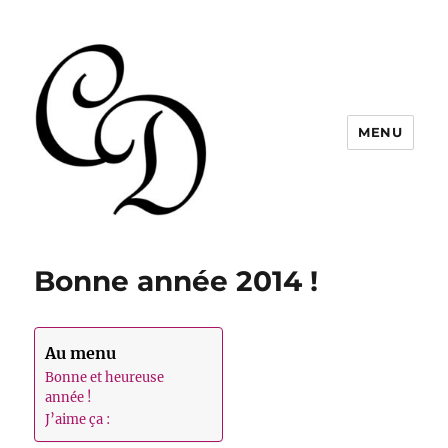
MENU
Christelle Dabos
Bonne année 2014 !
Au menu
Bonne et heureuse
année !
J’aime ça :