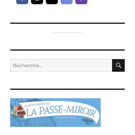
RE
Recherche
pour :