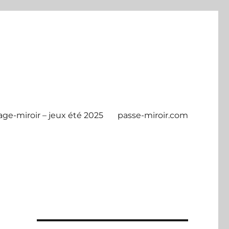
age-miroir – jeux été 2025
passe-miroir.com