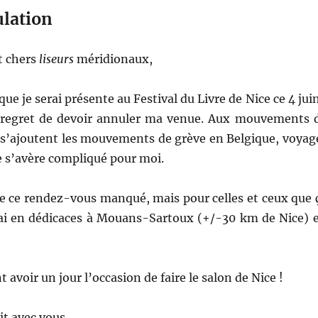
ulation
t chers
liseurs
méridionaux,
ue je serai présente au Festival du Livre de Nice ce 4 juin
u regret de devoir annuler ma venue. Aux mouvements 
 s’ajoutent les mouvements de grève en Belgique, voyag
e s’avère compliqué pour moi.
de ce rendez-vous manqué, mais pour celles et ceux que 
erai en dédicaces à Mouans-Sartoux (+/-30 km de Nice) 
 avoir un jour l’occasion de faire le salon de Nice !
it avec vous,