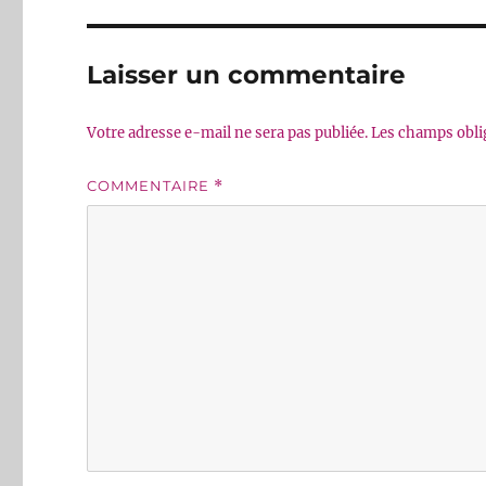
Laisser un commentaire
Votre adresse e-mail ne sera pas publiée.
Les champs obli
COMMENTAIRE
*