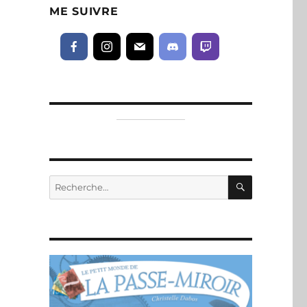
ME SUIVRE
RECHERC
Recherche
pour :