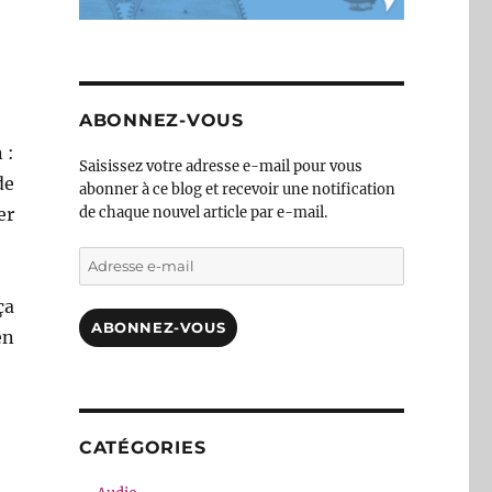
ABONNEZ-VOUS
 :
Saisissez votre adresse e-mail pour vous
de
abonner à ce blog et recevoir une notification
de chaque nouvel article par e-mail.
er
Adresse
e-
mail
ça
ABONNEZ-VOUS
en
CATÉGORIES