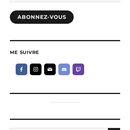
e-
mail
ABONNEZ-VOUS
ME SUIVRE
RE