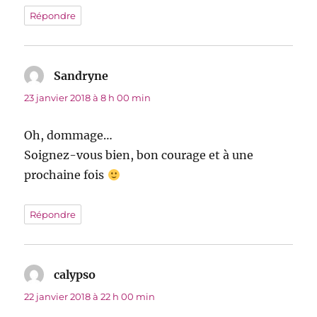
Répondre
Sandryne
dit :
23 janvier 2018 à 8 h 00 min
Oh, dommage…
Soignez-vous bien, bon courage et à une
prochaine fois
Répondre
calypso
dit :
22 janvier 2018 à 22 h 00 min