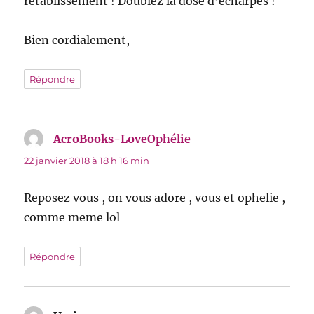
rétablissement ! Doublez la dose d’écharpes !
Bien cordialement,
Répondre
AcroBooks-LoveOphélie
dit :
22 janvier 2018 à 18 h 16 min
Reposez vous , on vous adore , vous et ophelie ,
comme meme lol
Répondre