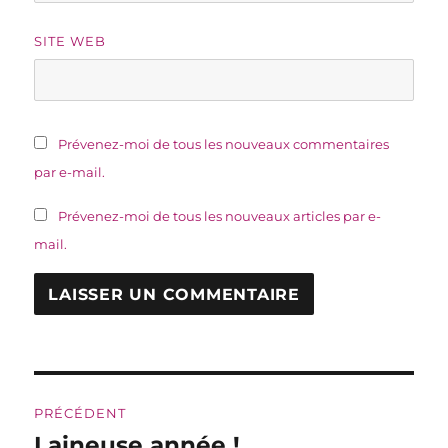
SITE WEB
Prévenez-moi de tous les nouveaux commentaires
par e-mail.
Prévenez-moi de tous les nouveaux articles par e-
mail.
Navigation
PRÉCÉDENT
de
Laineuse année !
Publication