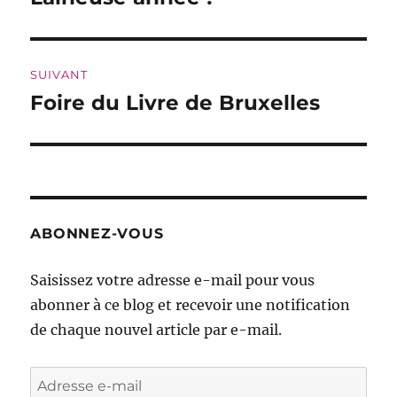
précédente :
l’article
SUIVANT
Foire du Livre de Bruxelles
Publication
suivante :
ABONNEZ-VOUS
Saisissez votre adresse e-mail pour vous
abonner à ce blog et recevoir une notification
de chaque nouvel article par e-mail.
Adresse