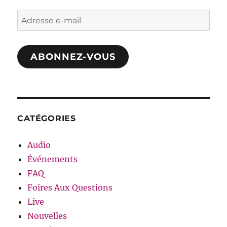
Adresse
e-
mail
ABONNEZ-VOUS
CATÉGORIES
Audio
Événements
FAQ
Foires Aux Questions
Live
Nouvelles