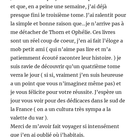
et que, en a peine une semaine, j’ai déjà
presque fini le troisième tome. J’ai ralentit pour
la simple et bonne raison que…je n’arrive pas à
me détacher de Thorn et Ophélie. Ces livres
sont un réel coup de coeur, j’en ai fait l’éloge a
mob petit ami ( qui n’aime pas lire et m’a
patiemment écouté raconter leur histoire. ) je
suis ravie de découvrir qu’un quatrième tome
verra le jour ( si si, vraiment j’en suis heureuse
a un point que vous n’imaginez même pas) et
je vous félicite pour votre réussite. J’espère un
jour vous voir pour des dédicaces dans le sud de
la France ( on a un cultura très sympa a la
valette du var ).
Merci de m’avoir fait voyager si intensément
que j’en ai oublié où j’habitais.