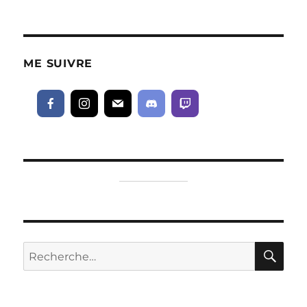
ME SUIVRE
RE
Recherche
pour :