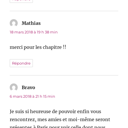
Mathias
dit :
18 mars 2018 à 19 h 38 min
merci pour les chapitre !!
Répondre
Bravo
dit :
6 mars 2018 à 21 h 15 min
Je suis si heureuse de pouvoir enfin vous
rencontrez, mes amies et moi-même seront
présentes à Paris pour voir celle dont nous