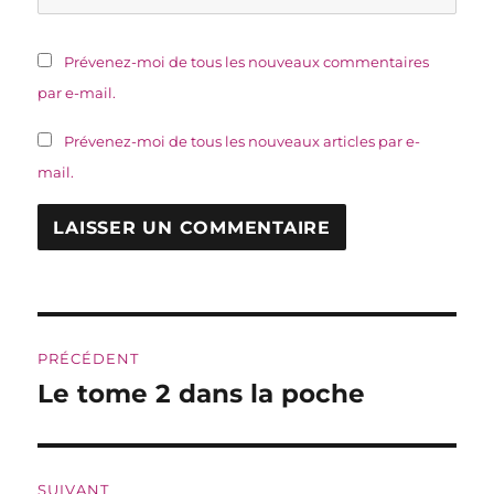
Prévenez-moi de tous les nouveaux commentaires
par e-mail.
Prévenez-moi de tous les nouveaux articles par e-
mail.
Navigation
PRÉCÉDENT
de
Le tome 2 dans la poche
Publication
précédente :
l’article
SUIVANT