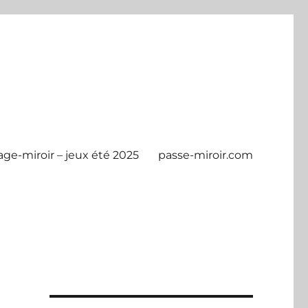
age-miroir – jeux été 2025
passe-miroir.com