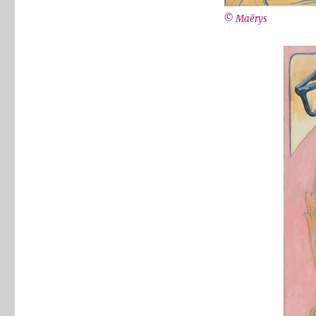
© Maërys