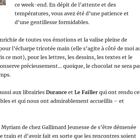
ce week-end. En dépit de l’attente et des
températures, vous avez été d’une patience et
d’une gentillesse formidables.
enrichie de toutes vos émotions et la valise pleine de
pour l’écharpe tricotée main (elle s’agite à côté de moi a
 ce mot), pour les lettres, les dessins, les textes et le
conserve précieusement… quoique, le chocolat ne sera pa
mps.
ussi aux librairies
Durance
et
Le Failler
qui ont rendu ce
bles et qui nous ont admirablement accueillis – et
 à Myriam de chez Gallimard Jeunesse de s’être démenée
e train et d’avoir fait en sorte que les rencontres soient