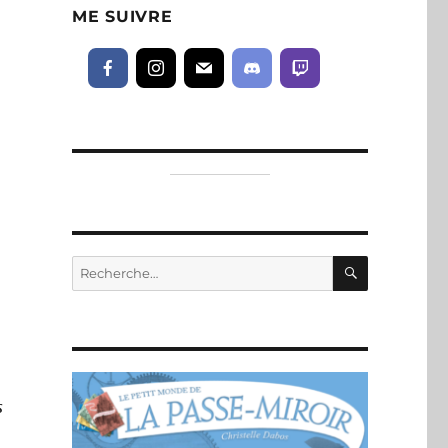
ME SUIVRE
RECHERC
Recherche
pour :
s