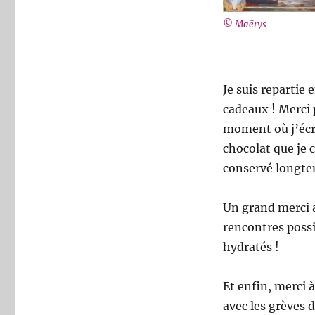
© Maërys
Je suis repartie 
cadeaux ! Merci 
moment où j’écris
chocolat que je 
conservé longte
Un grand merci a
rencontres possi
hydratés !
Et enfin, merci
avec les grèves d