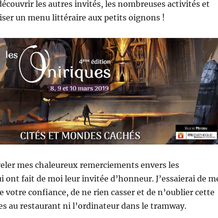
écouvrir les autres invités, les nombreuses activités et
iser un menu littéraire aux petits oignons !
veler mes chaleureux remerciements envers les
i ont fait de moi leur invitée d’honneur. J’essaierai de m
 votre confiance, de ne rien casser et de n’oublier cette
tes au restaurant ni l’ordinateur dans le tramway.