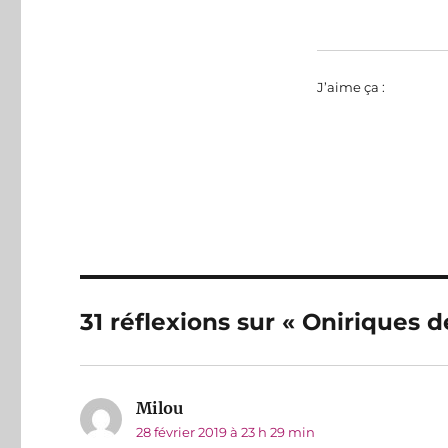
J’aime ça :
31 réflexions sur « Oniriques
Milou
dit :
28 février 2019 à 23 h 29 min