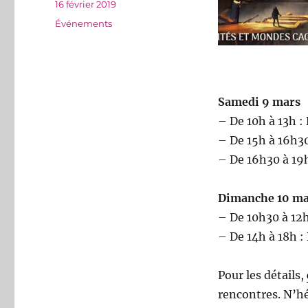
Publié
16 février 2019
le
Catégories
Événements
Samedi 9 mars
– De 10h à 13h :
– De 15h à 16h3
– De 16h30 à 19h
Dimanche 10 ma
– De 10h30 à 12
– De 14h à 18h :
Pour les détails,
rencontres. N’hé