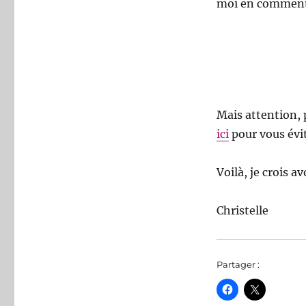
moi en commenta
Mais attention, 
ici
pour vous évi
Voilà, je crois av
Christelle
Partager :