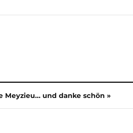
 de Meyzieu… und danke schön »