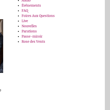
Audio
Événements
FAQ
Foires Aux Questions
Live
Nouvelles
Parutions
Passe-miroir
Rose des Vents
e