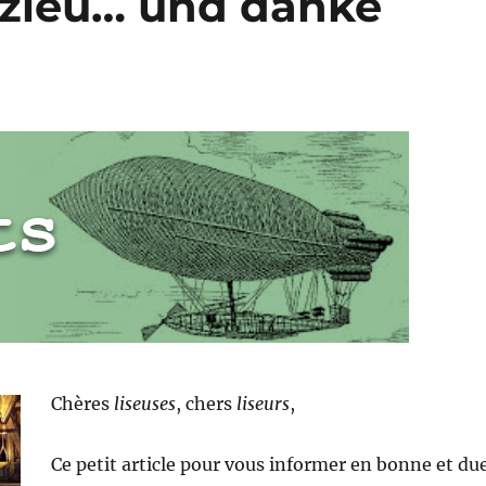
yzieu… und danke
Chères
liseuses
, chers
liseurs
,
Ce petit article pour vous informer en bonne et du