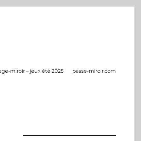
age-miroir – jeux été 2025
passe-miroir.com