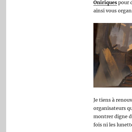
Oniriques
pour d
ainsi vous organ
Je tiens à renou
organisateurs qu
montrer digne de
fois ni les lunet