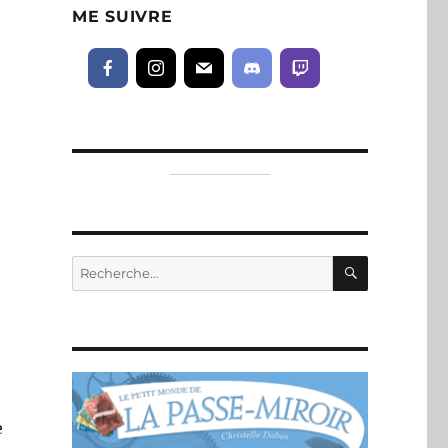
ME SUIVRE
RECHERC
Recherche
pour :
e