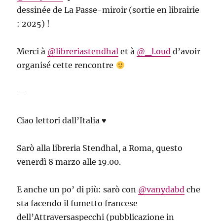
dessinée de La Passe-miroir (sortie en librairie
: 2025) !
Merci à
@libreriastendhal
et à
@_l.oud
d’avoir
organisé cette rencontre
—
Ciao lettori dall’Italia ♥
Sarò alla libreria Stendhal, a Roma, questo
venerdì 8 marzo alle 19.00.
E anche un po’ di più: sarò con
@vanydabd
che
sta facendo il fumetto francese
dell’Attraversaspecchi (pubblicazione in