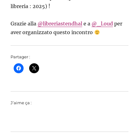
libreria : 2025) !
Grazie alla
@libreriastendhal
e a
@_l.oud
per
aver organizzato questo incontro
Partager :
J’aime ça :