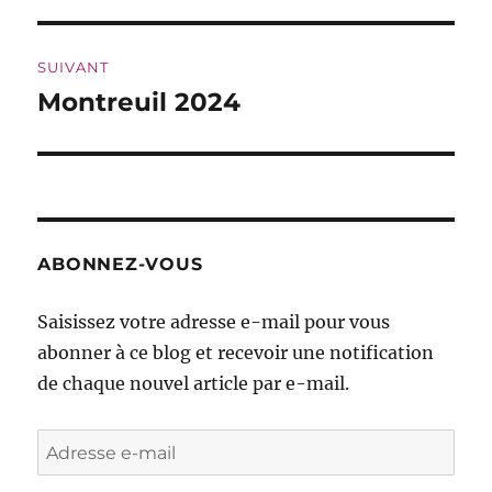
précédente :
l’article
SUIVANT
Montreuil 2024
Publication
suivante :
ABONNEZ-VOUS
Saisissez votre adresse e-mail pour vous
abonner à ce blog et recevoir une notification
de chaque nouvel article par e-mail.
Adresse
e-