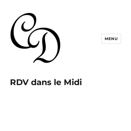
MENU
Christelle Dabos
RDV dans le Midi