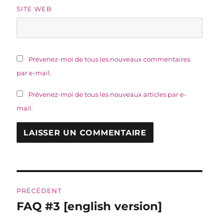
SITE WEB
Prévenez-moi de tous les nouveaux commentaires
par e-mail.
Prévenez-moi de tous les nouveaux articles par e-
mail.
Navigation
PRÉCÉDENT
de
FAQ #3 [english version]
Publication