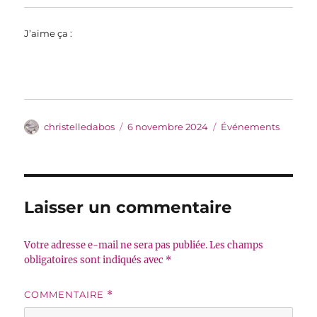
J’aime ça :
Auteur
Publié
Catégories
christelledabos
6 novembre 2024
Événements
le
Laisser un commentaire
Votre adresse e-mail ne sera pas publiée.
Les champs
obligatoires sont indiqués avec
*
COMMENTAIRE
*