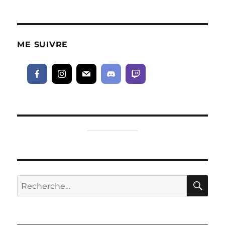
ME SUIVRE
RE
Recherche
pour :