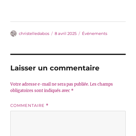
Auteur
Publié
Catégories
christelledabos
8 avril 2025
Événements
le
Laisser un commentaire
Votre adresse e-mail ne sera pas publiée.
Les champs
obligatoires sont indiqués avec
*
COMMENTAIRE
*