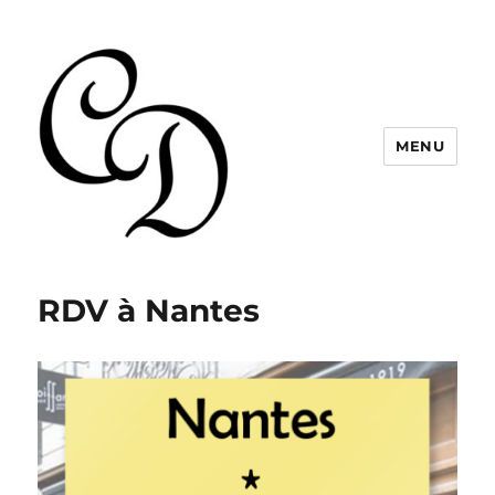
MENU
Christelle Dabos
RDV à Nantes