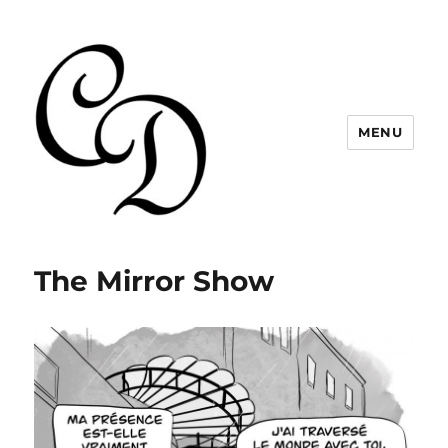
MENU
Christelle Dabos
The Mirror Show