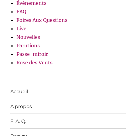
Événements
FAQ
Foires Aux Questions
Live
Nouvelles
Parutions
Passe-miroir
Rose des Vents
Accueil
A propos
F. A. Q.