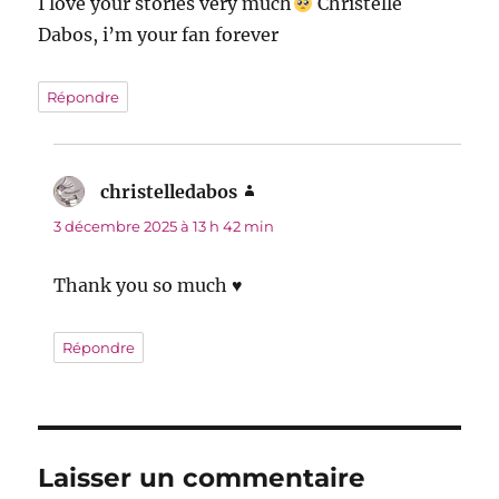
I love your stories very much
Christelle
Dabos, i’m your fan forever
Répondre
christelledabos
dit :
3 décembre 2025 à 13 h 42 min
Thank you so much ♥
Répondre
Laisser un commentaire