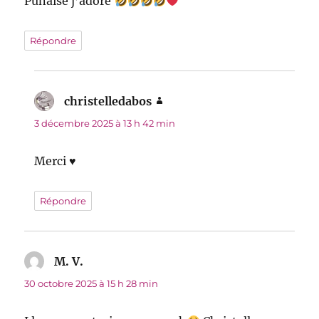
Punaise j’adore
Répondre
christelledabos
dit :
3 décembre 2025 à 13 h 42 min
Merci ♥
Répondre
M. V.
dit :
30 octobre 2025 à 15 h 28 min