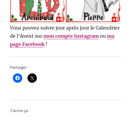
Vous pouvez suivre jour après jour le Calendrier
de l’Avent sur
mon compte Instagram
ou
ma
page Facebook
!
Partager :
J’aime ça :