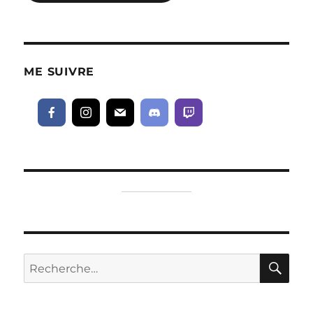
ME SUIVRE
RE
Recherche
pour :