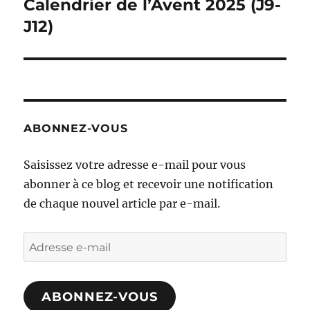
Calendrier de l’Avent 2025 (J9-
Publication
suivante :
J12)
ABONNEZ-VOUS
Saisissez votre adresse e-mail pour vous
abonner à ce blog et recevoir une notification
de chaque nouvel article par e-mail.
Adresse
e-
mail
ABONNEZ-VOUS