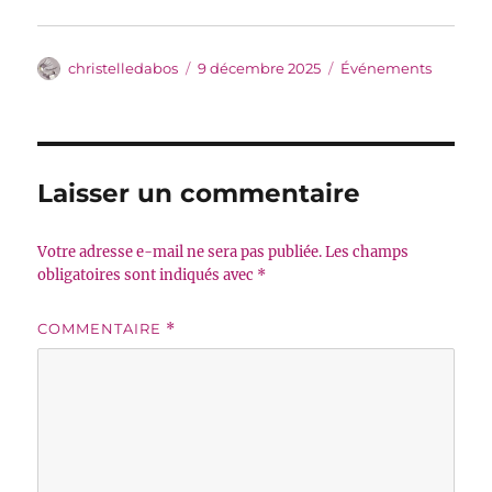
Auteur
Publié
Catégories
christelledabos
9 décembre 2025
Événements
le
Laisser un commentaire
Votre adresse e-mail ne sera pas publiée.
Les champs
obligatoires sont indiqués avec
*
COMMENTAIRE
*