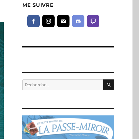
ME SUIVRE
RECHERC
Recherche
pour :