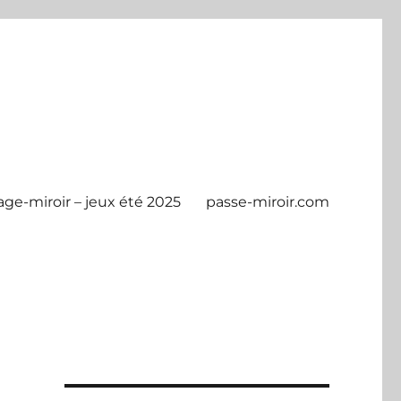
age-miroir – jeux été 2025
passe-miroir.com