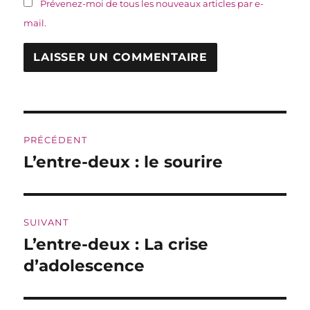
Prévenez-moi de tous les nouveaux articles par e-
mail.
Navigation
PRÉCÉDENT
de
L’entre-deux : le sourire
Publication
précédente :
l’article
SUIVANT
L’entre-deux : La crise
Publication
suivante :
d’adolescence