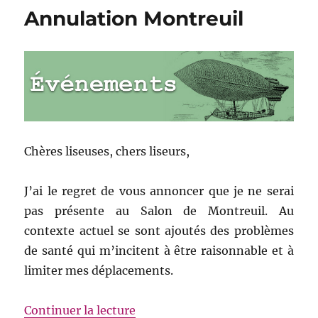
laineux
Annulation Montreuil
Chères liseuses, chers liseurs,
J’ai le regret de vous annoncer que je ne serai
pas présente au Salon de Montreuil. Au
contexte actuel se sont ajoutés des problèmes
de santé qui m’incitent à être raisonnable et à
limiter mes déplacements.
de « Annulation Montreuil »
Continuer la lecture