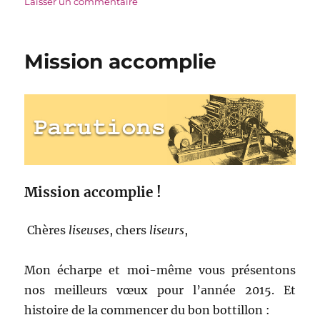
le
sur
Laisser un commentaire
Les
Oniriques
Mission accomplie
Mission accomplie !
Chères
liseuses
, chers
liseurs
,
Mon écharpe et moi-même vous présentons
nos meilleurs vœux pour l’année 2015. Et
histoire de la commencer du bon bottillon :