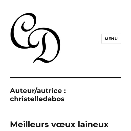
MENU
Christelle Dabos
Auteur/autrice :
christelledabos
Meilleurs vœux laineux