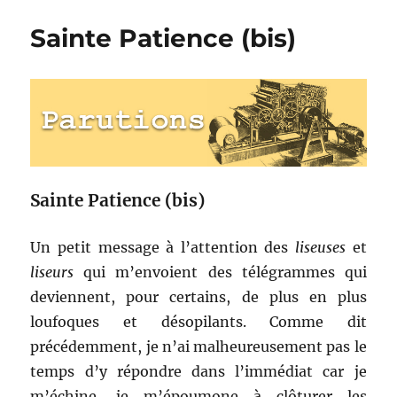
accomplie
Sainte Patience (bis)
Sainte Patience (bis)
Un petit message à l’attention des
liseuses
et
liseurs
qui m’envoient des télégrammes qui
deviennent, pour certains, de plus en plus
loufoques et désopilants. Comme dit
précédemment, je n’ai malheureusement pas le
temps d’y répondre dans l’immédiat car je
m’échine, je m’époumone à clôturer les