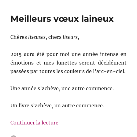
officiellement
officieuses
Meilleurs vœux laineux
Chères
liseuses
, chers
liseurs
,
2015 aura été pour moi une année intense en
émotions et mes lunettes seront décidément
passées par toutes les couleurs de l’arc-en-ciel.
Une année s’achève, une autre commence.
Un livre s’achève, un autre commence.
de « Meilleurs vœux laineux »
Continuer la lecture