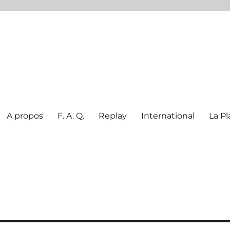
A propos
F. A. Q.
Replay
International
La Pl