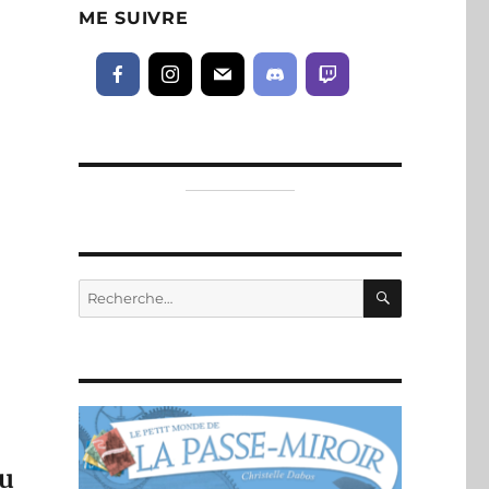
ME SUIVRE
RECHERC
Recherche
pour :
du