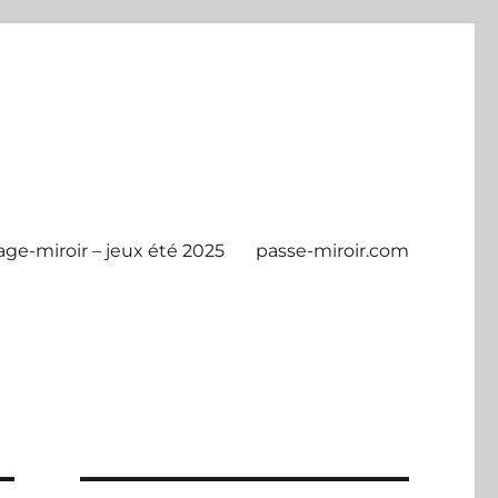
age-miroir – jeux été 2025
passe-miroir.com