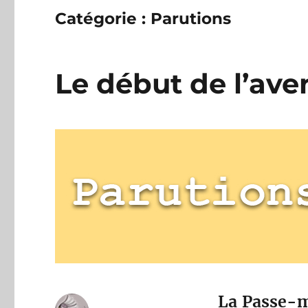
Catégorie :
Parutions
Le début de l’ave
La Passe-m