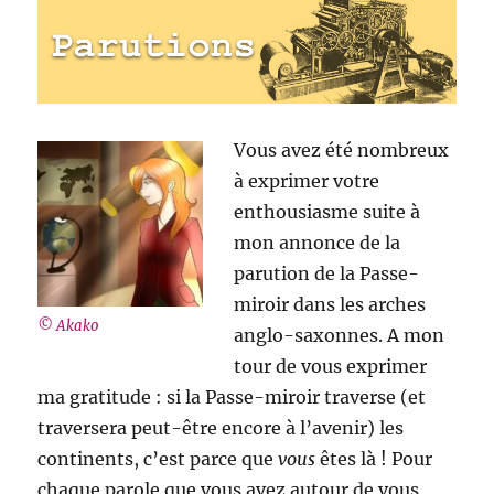
Vous avez été nombreux
à exprimer votre
enthousiasme suite à
mon annonce de la
parution de la Passe-
miroir dans les arches
© Akako
anglo-saxonnes. A mon
tour de vous exprimer
ma gratitude : si la Passe-miroir traverse (et
traversera peut-être encore à l’avenir) les
continents, c’est parce que
vous
êtes là ! Pour
chaque parole que vous avez autour de vous,