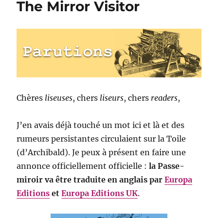
The Mirror Visitor
Chères
liseuses
, chers
liseurs
, chers
readers
,
J’en avais déjà touché un mot ici et là et des
rumeurs persistantes circulaient sur la Toile
(d’Archibald). Je peux à présent en faire une
annonce officiellement officielle :
la Passe-
miroir va être traduite en anglais par
Europa
Editions
et
Europa Editions UK
.