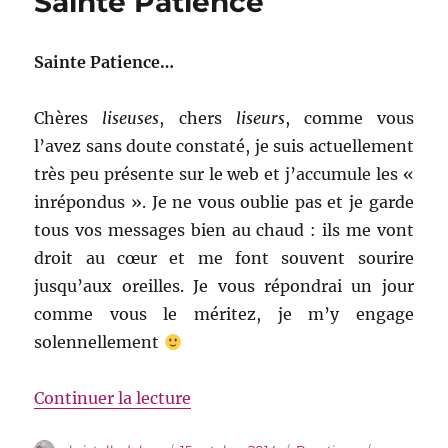
Sainte Patience
Sainte Patience…
Chères
liseuses
, chers
liseurs
, comme vous
l’avez sans doute constaté, je suis actuellement
très peu présente sur le web et j’accumule les «
inrépondus ». Je ne vous oublie pas et je garde
tous vos messages bien au chaud : ils me vont
droit au cœur et me font souvent sourire
jusqu’aux oreilles. Je vous répondrai un jour
comme vous le méritez, je m’y engage
solennellement
de « Sainte Patience »
Continuer la lecture