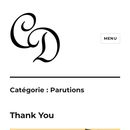
MENU
Christelle Dabos
Catégorie :
Parutions
Thank You