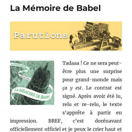
et
La Mémoire de Babel
dédicaces
Tadaaa ! Ce ne sera peut-
être plus une surprise
pour grand-monde mais
ça y est
. Le contrat est
signé. Après avoir été lu,
relu et re-relu, le texte
s’apprête à partir en
impression. BREF, c’est dorénavant
officiellement officiel et je peux le crier haut et