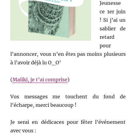
Jeunesse
ce 1er juin
! Si j’ai un
sablier de
retard
pour
l’annoncer, vous n’en êtes pas moins plusieurs
à l’avoir déjà lu O_O’
(
Maliki, je t’ai comprise
)
Vos messages me touchent du fond de
l’écharpe, merci beaucoup !
Je serai en dédicaces pour fêter l’événement
avec vous :