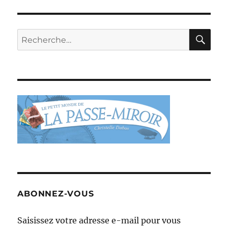
RE
Recherche
pour :
ABONNEZ-VOUS
Saisissez votre adresse e-mail pour vous