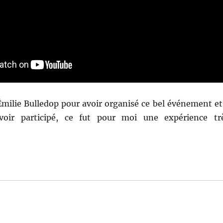
Émilie Bulledop pour avoir organisé ce bel événement et
oir participé, ce fut pour moi une expérience tr