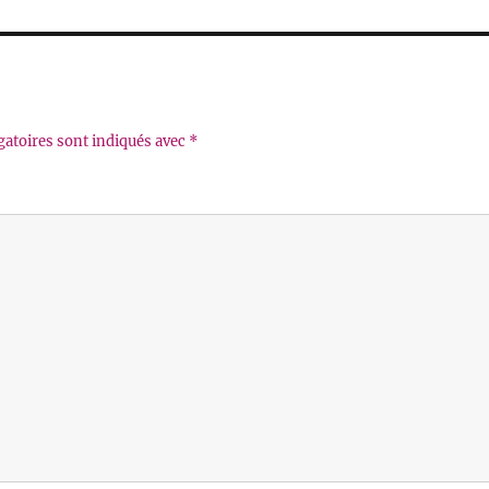
gatoires sont indiqués avec
*