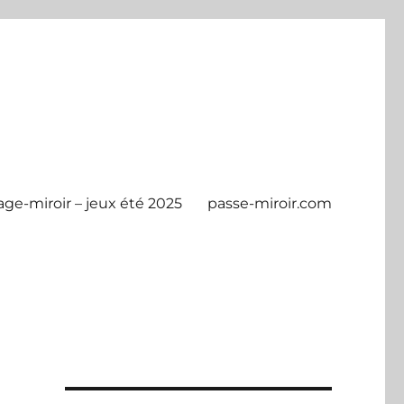
age-miroir – jeux été 2025
passe-miroir.com