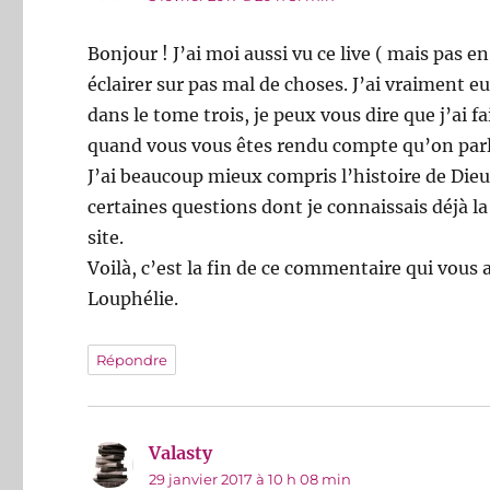
Bonjour ! J’ai moi aussi vu ce live ( mais pas e
éclairer sur pas mal de choses. J’ai vraiment 
dans le tome trois, je peux vous dire que j’ai fa
quand vous vous êtes rendu compte qu’on parla
J’ai beaucoup mieux compris l’histoire de Dieu e
certaines questions dont je connaissais déjà l
site.
Voilà, c’est la fin de ce commentaire qui vous
Louphélie.
Répondre
Valasty
dit :
29 janvier 2017 à 10 h 08 min