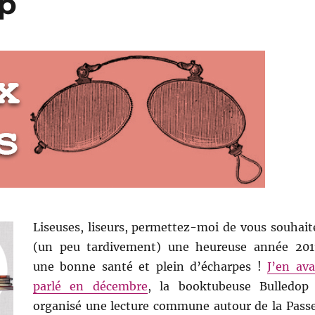
op
Liseuses, liseurs, permettez-moi de vous souhait
(un peu tardivement) une heureuse année 201
une bonne santé et plein d’écharpes !
J’en ava
parlé en décembre
, la booktubeuse Bulledop
organisé une lecture commune autour de la Pass