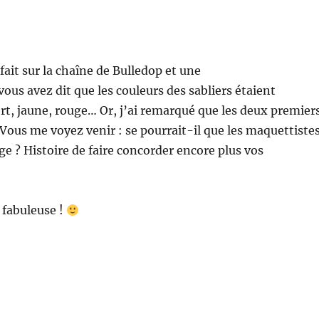
 fait sur la chaîne de Bulledop et une
us avez dit que les couleurs des sabliers étaient
vert, jaune, rouge… Or, j’ai remarqué que les deux premier
Vous me voyez venir : se pourrait-il que les maquettiste
uge ? Histoire de faire concorder encore plus vos
 fabuleuse !