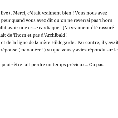
n live) . Merci, c’était vraiment bien ! Vous nous avez
eu peur quand vous avez dit qu’on ne reverrai pas Thorn
illit avoir une crise cardiaque ! J’ai vraiment été rassuré
it de Thorn et pas d’Archibald !
t de la ligne de la mère Hildegarde . Par contre, il y avai
a réponse ( nananère! ) vu que vous y aviez répondu sur le
 a peut-être fait perdre un temps précieux… Ou pas.