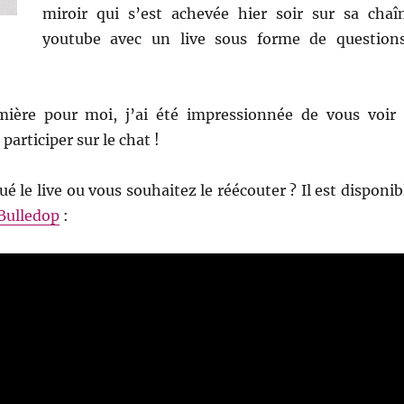
miroir qui s’est achevée hier soir sur sa chaî
youtube avec un live sous forme de question
ière pour moi, j’ai été impressionnée de vous voir 
articiper sur le chat !
 le live ou vous souhaitez le réécouter ? Il est disponib
 Bulledop
: