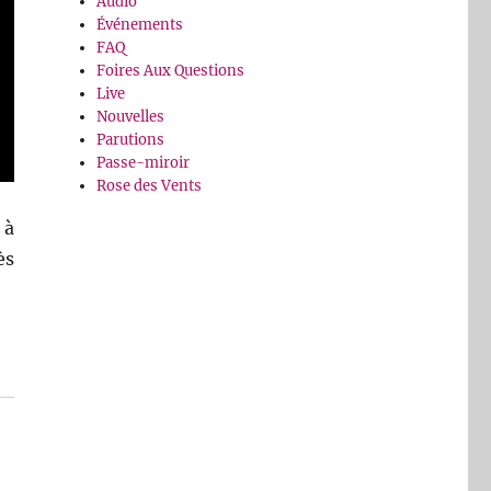
Audio
Événements
FAQ
Foires Aux Questions
Live
Nouvelles
Parutions
Passe-miroir
Rose des Vents
 à
ès