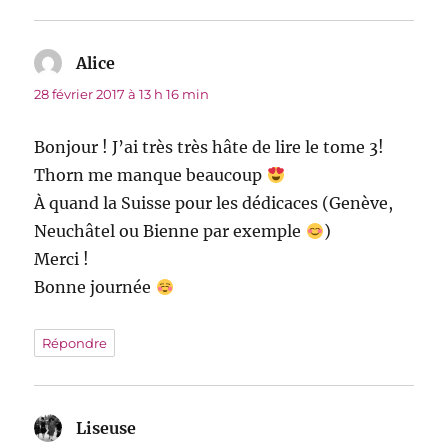
Alice
dit :
28 février 2017 à 13 h 16 min
Bonjour ! J’ai très très hâte de lire le tome 3!
Thorn me manque beaucoup
À quand la Suisse pour les dédicaces (Genève,
Neuchâtel ou Bienne par exemple
)
Merci !
Bonne journée
Répondre
Liseuse
dit :