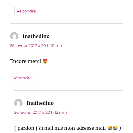
Répondre
Inathedino
dit :
26 février 2017 à 20 h 10 min
Encore merci
Répondre
Inathedino
dit :
26 février 2017 à 20 h 12 min
( pardon j’ai mal mis mon adresse mail
)