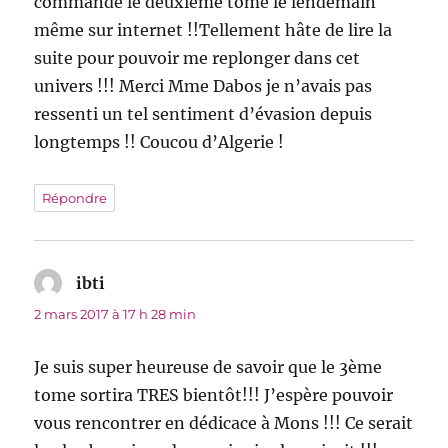
commandé le deuxième tome le lendemain
même sur internet !!Tellement hâte de lire la
suite pour pouvoir me replonger dans cet
univers !!! Merci Mme Dabos je n’avais pas
ressenti un tel sentiment d’évasion depuis
longtemps !! Coucou d’Algerie !
Répondre
ibti
dit :
2 mars 2017 à 17 h 28 min
Je suis super heureuse de savoir que le 3ème
tome sortira TRES bientôt!!! J’espère pouvoir
vous rencontrer en dédicace à Mons !!! Ce serait