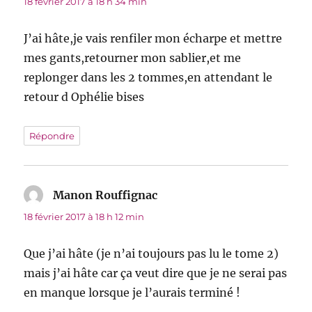
18 février 2017 à 18 h 34 min
J’ai hâte,je vais renfiler mon écharpe et mettre
mes gants,retourner mon sablier,et me
replonger dans les 2 tommes,en attendant le
retour d Ophélie bises
Répondre
Manon Rouffignac
dit :
18 février 2017 à 18 h 12 min
Que j’ai hâte (je n’ai toujours pas lu le tome 2)
mais j’ai hâte car ça veut dire que je ne serai pas
en manque lorsque je l’aurais terminé !