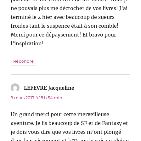
ne pouvais plus me décrocher de vos livres! J’ai
terminé le 2 hier avec beaucoup de sueurs
froides tant le suspence était à son comble!
Merci pour ce dépaysement! Et bravo pour
l’inspiration!
Répondre
LEFEVRE Jacqueline
dit :
9 mars 2017 à 18 h 54 min
Un grand merci pour cette merveilleuse
aventure. Je lis beaucoup de SF et de Fantasy et
je dois vous dire que vos livres m’ont plongé
dans le ravissement et à 73 ans je suis en pleine