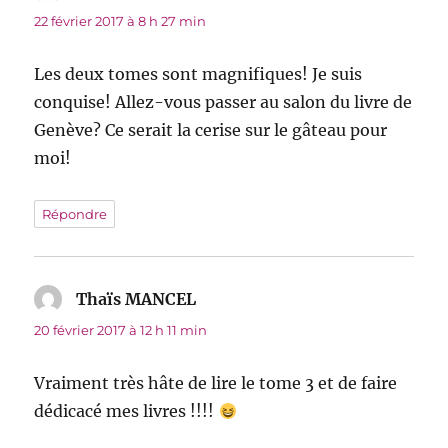
22 février 2017 à 8 h 27 min
Les deux tomes sont magnifiques! Je suis
conquise! Allez-vous passer au salon du livre de
Genève? Ce serait la cerise sur le gâteau pour
moi!
Répondre
Thaïs MANCEL
dit :
20 février 2017 à 12 h 11 min
Vraiment très hâte de lire le tome 3 et de faire
dédicacé mes livres !!!!