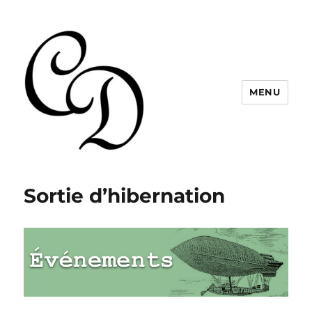
MENU
Christelle Dabos
Sortie d’hibernation