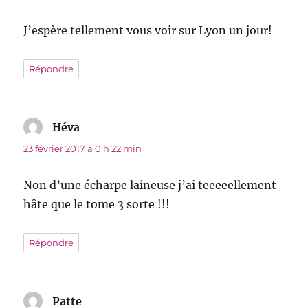
J’espère tellement vous voir sur Lyon un jour!
Répondre
Héva
dit :
23 février 2017 à 0 h 22 min
Non d’une écharpe laineuse j’ai teeeeellement
hâte que le tome 3 sorte !!!
Répondre
Patte
dit :