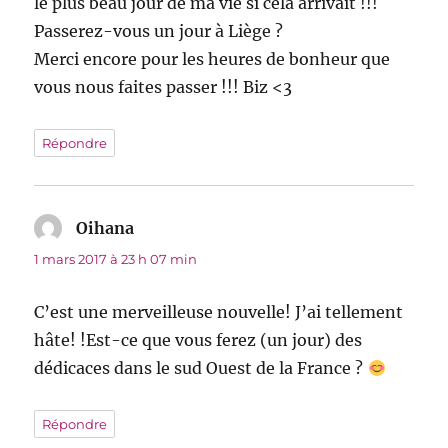
le plus beau jour de ma vie si cela arrivait !!!
Passerez-vous un jour à Liège ?
Merci encore pour les heures de bonheur que
vous nous faites passer !!! Biz <3
Répondre
Oihana
dit :
1 mars 2017 à 23 h 07 min
C’est une merveilleuse nouvelle! J’ai tellement
hâte! !Est-ce que vous ferez (un jour) des
dédicaces dans le sud Ouest de la France ?
Répondre