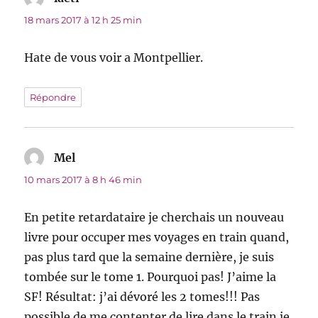
18 mars 2017 à 12 h 25 min
Hate de vous voir a Montpellier.
Répondre
Mel
dit :
10 mars 2017 à 8 h 46 min
En petite retardataire je cherchais un nouveau
livre pour occuper mes voyages en train quand,
pas plus tard que la semaine dernière, je suis
tombée sur le tome 1. Pourquoi pas! J’aime la
SF! Résultat: j’ai dévoré les 2 tomes!!! Pas
possible de me contenter de lire dans le train je