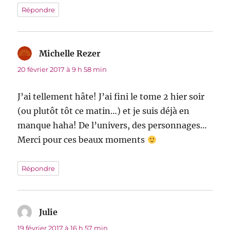
Répondre
Michelle Rezer
dit :
20 février 2017 à 9 h 58 min
J’ai tellement hâte! J’ai fini le tome 2 hier soir
(ou plutôt tôt ce matin…) et je suis déjà en
manque haha! De l’univers, des personnages…
Merci pour ces beaux moments
Répondre
Julie
dit :
19 février 2017 à 16 h 57 min