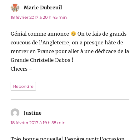
Marie Dubreuil
dit :
18 février 2017 à 20 h 45 min
Génial comme annonce
On te fais de grands
coucous de l’Angleterre, on a presque hâte de
rentrer en France pour aller à une dédicace de la
Grande Christelle Dabos !
Cheers ~
Répondre
Justine
dit :
18 février 2017 à 19 h 58 min
Très bonne nouvelle! J’espère qvoir l’occasion