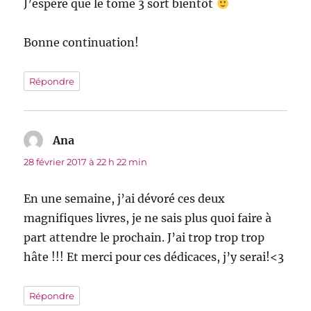
J’espère que le tome 3 sort bientôt
Bonne continuation!
Répondre
Ana
dit :
28 février 2017 à 22 h 22 min
En une semaine, j’ai dévoré ces deux
magnifiques livres, je ne sais plus quoi faire à
part attendre le prochain. J’ai trop trop trop
hâte !!! Et merci pour ces dédicaces, j’y serai!<3
Répondre