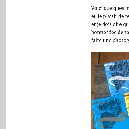
Voici quelques br
eu le plaisir de
et je dois dire q
bonne idée de tou
faire une photog