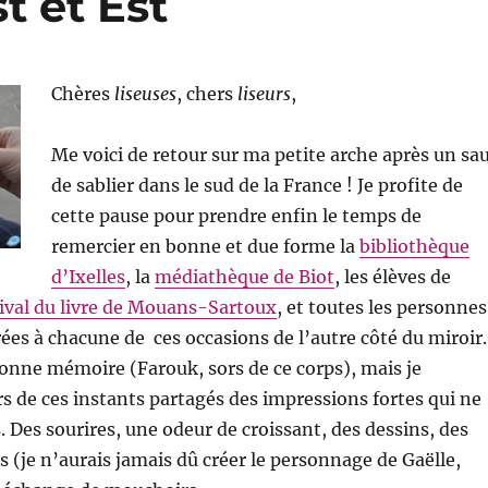
t et Est
Chères
liseuses
, chers
liseurs
,
Me voici de retour sur ma petite arche après un sa
de sablier dans le sud de la France ! Je profite de
cette pause pour prendre enfin le temps de
remercier en bonne et due forme la
bibliothèque
d’Ixelles
, la
médiathèque de Biot
, les élèves de
ival du livre de Mouans-Sartoux
, et toutes les personnes
rées à chacune de ces occasions de l’autre côté du miroir.
bonne mémoire (Farouk, sors de ce corps), mais je
s de ces instants partagés des impressions fortes qui ne
 Des sourires, une odeur de croissant, des dessins, des
 (je n’aurais jamais dû créer le personnage de Gaëlle,