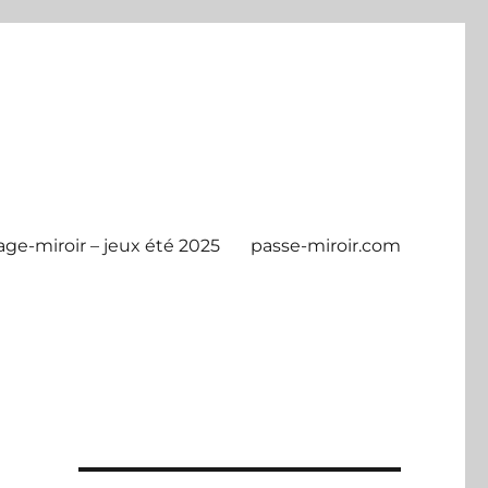
age-miroir – jeux été 2025
passe-miroir.com