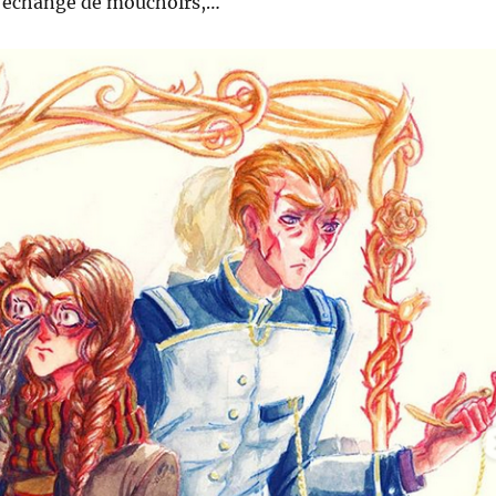
 échange de mouchoirs,…