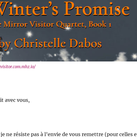
visitor.com.mhz.io/
it avec vous,
 je ne résiste pas à l’envie de vous remettre (pour celles e