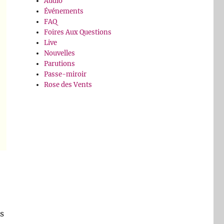
Audio
Événements
FAQ
Foires Aux Questions
Live
Nouvelles
Parutions
Passe-miroir
Rose des Vents
es