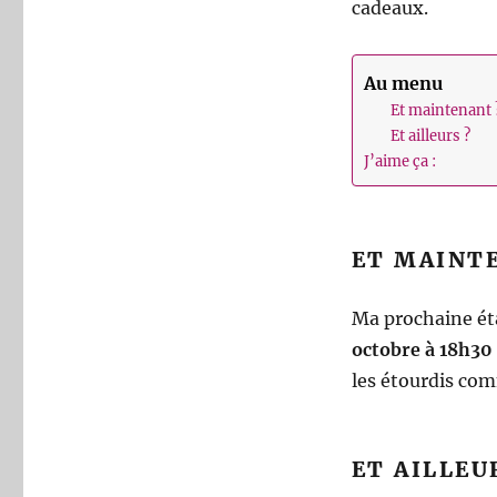
cadeaux.
Au menu
Et maintenant 
Et ailleurs ?
J’aime ça :
ET MAINT
Ma prochaine éta
octobre à 18h30
les étourdis co
ET AILLEU