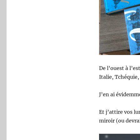
De l’ouest à l’e
Italie, Tchéquie
J’en ai évidemme
Et j’attire vos l
miroir (ou devra