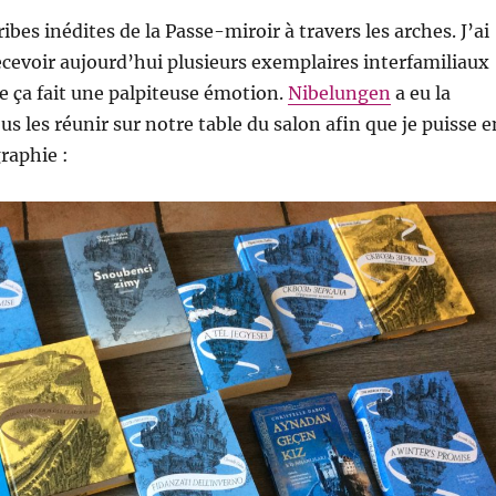
ibes inédites de la Passe-miroir à travers les arches. J’ai
 recevoir aujourd’hui plusieurs exemplaires interfamiliaux
ue ça fait une palpiteuse émotion.
Nibelungen
a eu la
s les réunir sur notre table du salon afin que je puisse e
raphie :