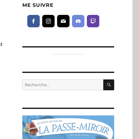
ME SUIVRE
ut
RECHERC
Recherche
pour :