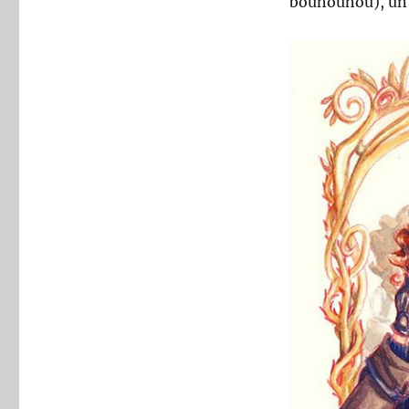
bouhouhou), un