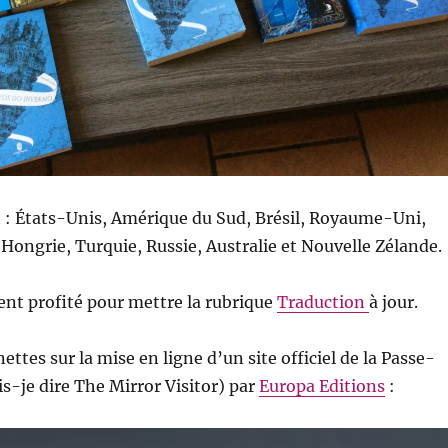
st : États-Unis, Amérique du Sud, Brésil, Royaume-Uni,
, Hongrie, Turquie, Russie, Australie et Nouvelle Zélande.
nt profité pour mettre la rubrique
Traduction
à jour.
unettes sur la mise en ligne d’un site officiel de la Passe-
is-je dire The Mirror Visitor) par
Europa Editions
: