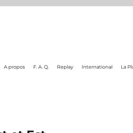
A propos
F. A. Q.
Replay
International
La Pl