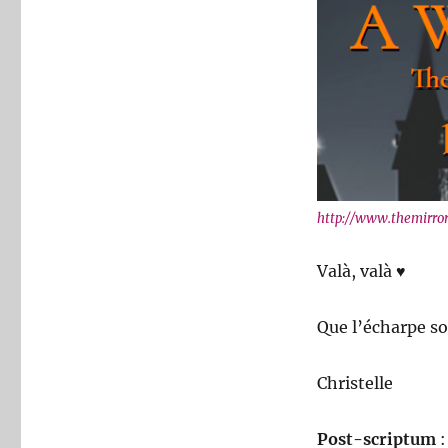
http://www.themirror
Valà, valà ♥
Que l’écharpe so
Christelle
Post-scriptum
: