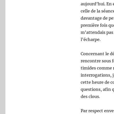
aujourd’hui. En e
celle de la séanc
davantage de per
première fois que
m’attendais pas à
l’écharpe.
Concernant le d
rencontre sous 
timides comme mo
interrogations, j
cette heure de 
questions, afin 
des clous.
Par respect enve