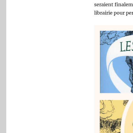
seraient finalem
librairie pour p