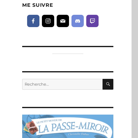
ME SUIVRE
RECHERC
Recherche
pour :