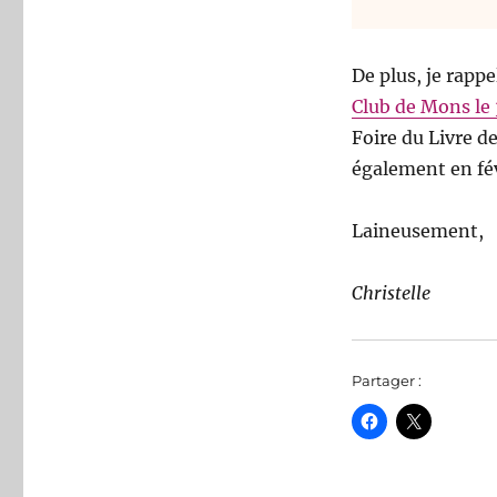
De plus, je rapp
Club de Mons le
Foire du Livre d
également en fé
Laineusement,
Christelle
Partager :