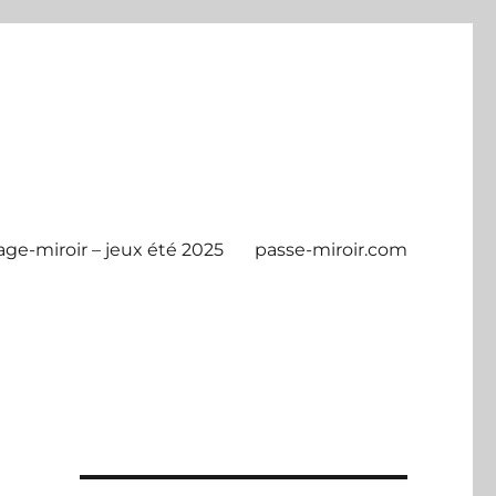
age-miroir – jeux été 2025
passe-miroir.com