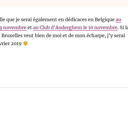
elle que je serai également en dédicaces en Belgique
au
 3 novembre
et
au Club d’Auderghem le 10 novembre
. Si l
e Bruxelles veut bien de moi et de mon écharpe, j’y serai
vrier 2019