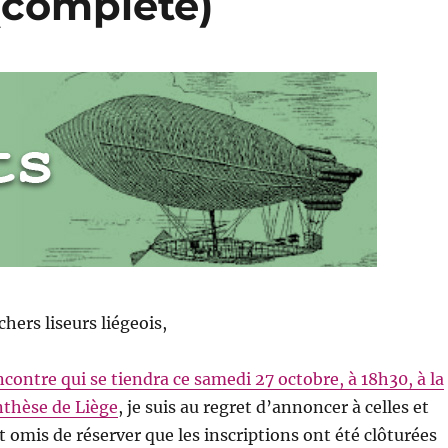
(complète)
chers liseurs liégeois,
ncontre qui se tiendra ce samedi 27 octobre, à 18h30, à la
enthèse de Liège
, je suis au regret d’annoncer à celles et
t omis de réserver que les inscriptions ont été clôturées