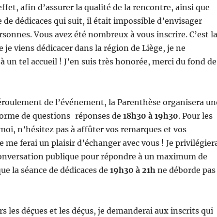
ffet, afin d’assurer la qualité de la rencontre, ainsi que
e de dédicaces qui suit, il était impossible d’envisager
sonnes. Vous avez été nombreux à vous inscrire. C’est l
 je viens dédicacer dans la région de Liège, je ne
 un tel accueil ! J’en suis très honorée, merci du fond de
éroulement de l’événement, la Parenthèse organisera un
forme de questions-réponses de
18h30 à 19h30
. Pour les
i, n’hésitez pas à affûter vos remarques et vos
e me ferai un plaisir d’échanger avec vous ! Je privilégier
conversation publique pour répondre à un maximum de
que la séance de dédicaces de
19h30 à 21h
ne déborde pas
rs les déçues et les déçus, je demanderai aux inscrits qui