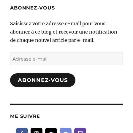
ABONNEZ-VOUS
Saisissez votre adresse e-mail pour vous
abonner à ce blog et recevoir une notification
de chaque nouvel article par e-mail.
Adresse
e-
mail
ABONNEZ-VOUS
ME SUIVRE