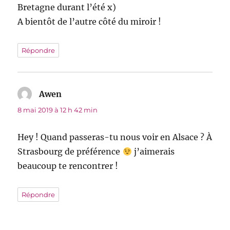
Bretagne durant l’été x)
A bientôt de l’autre côté du miroir !
Répondre
Awen
dit :
8 mai 2019 à 12 h 42 min
Hey ! Quand passeras-tu nous voir en Alsace ? À
Strasbourg de préférence
j’aimerais
beaucoup te rencontrer !
Répondre