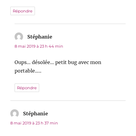
Répondre
Stéphanie
dit :
8 mai 2019 à 23 h 44 min
Oups… désolée… petit bug avec mon
portable…..
Répondre
Stéphanie
dit :
8 mai 2019 à 23 h 37 min