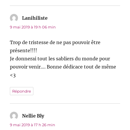
Lanihiliste
dit :
9 mai 2019 à 19 h 06 min
Trop de tristesse de ne pas pouvoir être
présente!!!!
Je donnerai tout les sabliers du monde pour
pouvoir venir…. Bonne dédicace tout de même
<3
Répondre
Nellie Bly
dit :
9 mai 2019 à 17 h 26 min