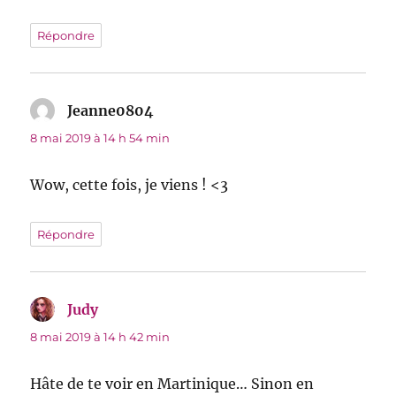
Répondre
Jeanne0804
dit :
8 mai 2019 à 14 h 54 min
Wow, cette fois, je viens ! <3
Répondre
Judy
dit :
8 mai 2019 à 14 h 42 min
Hâte de te voir en Martinique… Sinon en