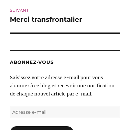
SUIVANT
Merci transfrontalier
Publication
suivante :
ABONNEZ-VOUS
Saisissez votre adresse e-mail pour vous
abonner à ce blog et recevoir une notification
de chaque nouvel article par e-mail.
Adresse
e-
mail