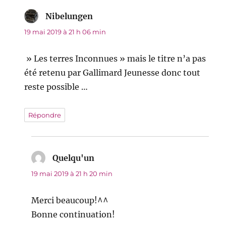
Nibelungen
dit :
19 mai 2019 à 21 h 06 min
» Les terres Inconnues » mais le titre n’a pas
été retenu par Gallimard Jeunesse donc tout
reste possible …
Répondre
Quelqu'un
dit :
19 mai 2019 à 21 h 20 min
Merci beaucoup!^^
Bonne continuation!