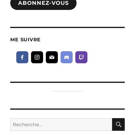
ABONNEZ-VOUS
ME SUIVRE
RE
Recherche
pour :