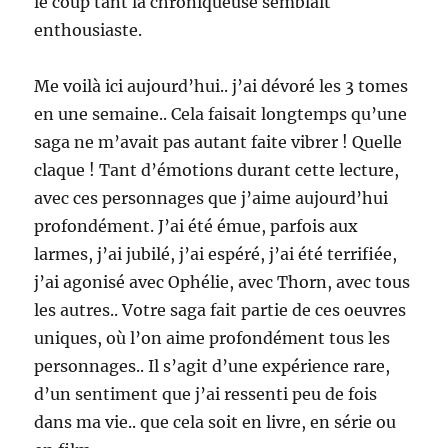
le coup tant la chroniqueuse semblait
enthousiaste.
Me voilà ici aujourd’hui.. j’ai dévoré les 3 tomes
en une semaine.. Cela faisait longtemps qu’une
saga ne m’avait pas autant faite vibrer ! Quelle
claque ! Tant d’émotions durant cette lecture,
avec ces personnages que j’aime aujourd’hui
profondément. J’ai été émue, parfois aux
larmes, j’ai jubilé, j’ai espéré, j’ai été terrifiée,
j’ai agonisé avec Ophélie, avec Thorn, avec tous
les autres.. Votre saga fait partie de ces oeuvres
uniques, où l’on aime profondément tous les
personnages.. Il s’agit d’une expérience rare,
d’un sentiment que j’ai ressenti peu de fois
dans ma vie.. que cela soit en livre, en série ou