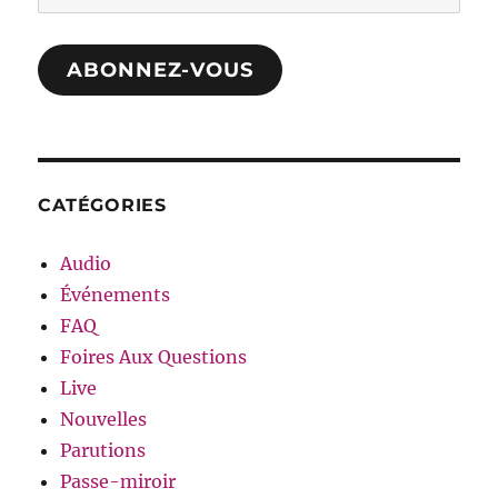
e-
mail
ABONNEZ-VOUS
CATÉGORIES
Audio
Événements
FAQ
Foires Aux Questions
Live
Nouvelles
Parutions
Passe-miroir