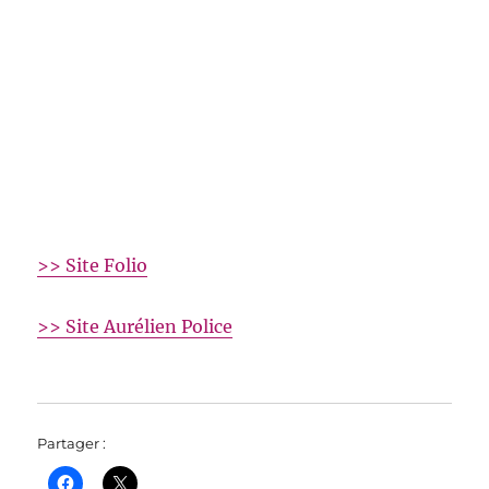
Gallimard – Folio
>> Site Folio
>> Site Aurélien Police
Partager :