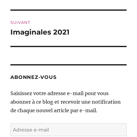
précédente :
l’article
SUIVANT
Imaginales 2021
Publication
suivante :
ABONNEZ-VOUS
Saisissez votre adresse e-mail pour vous
abonner à ce blog et recevoir une notification
de chaque nouvel article par e-mail.
Adresse
e-