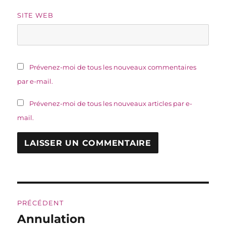
SITE WEB
Prévenez-moi de tous les nouveaux commentaires
par e-mail.
Prévenez-moi de tous les nouveaux articles par e-
mail.
Navigation
PRÉCÉDENT
de
Annulation
Publication