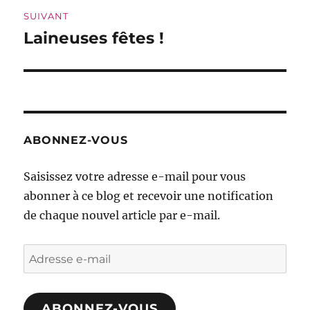
SUIVANT
Laineuses fêtes !
Publication
suivante :
ABONNEZ-VOUS
Saisissez votre adresse e-mail pour vous
abonner à ce blog et recevoir une notification
de chaque nouvel article par e-mail.
Adresse
e-
mail
ABONNEZ-VOUS