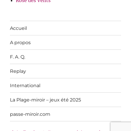
Rose des Vents
Accueil
A propos
F. A. Q.
Replay
International
La Plage-miroir – jeux été 2025
passe-miroir.com