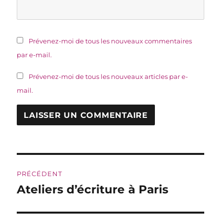
Prévenez-moi de tous les nouveaux commentaires
par e-mail.
Prévenez-moi de tous les nouveaux articles par e-
mail.
Navigation
PRÉCÉDENT
de
Ateliers d’écriture à Paris
Publication
précédente :
l’article