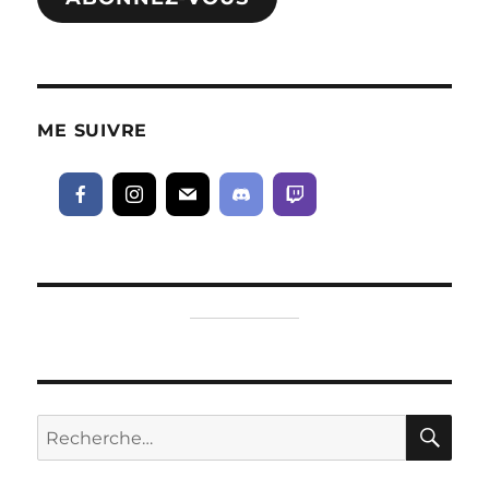
ME SUIVRE
RE
Recherche
pour :