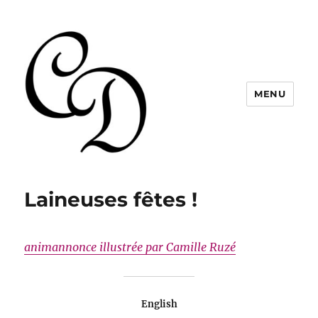
MENU
Christelle Dabos
Laineuses fêtes !
animannonce illustrée par Camille Ruzé
English