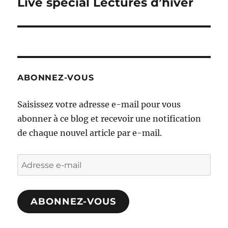
Live spécial Lectures d’hiver
Publication
suivante :
ABONNEZ-VOUS
Saisissez votre adresse e-mail pour vous
abonner à ce blog et recevoir une notification
de chaque nouvel article par e-mail.
Adresse
e-
mail
ABONNEZ-VOUS