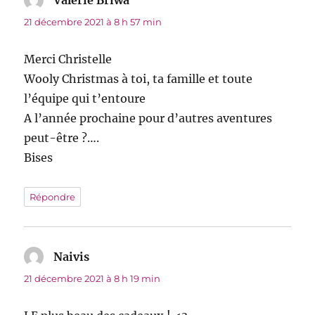
Valérie Briwa
dit :
21 décembre 2021 à 8 h 57 min
Merci Christelle
Wooly Christmas à toi, ta famille et toute
l’équipe qui t’entoure
A l’année prochaine pour d’autres aventures
peut-être ?….
Bises
Répondre
Naivis
dit :
21 décembre 2021 à 8 h 19 min