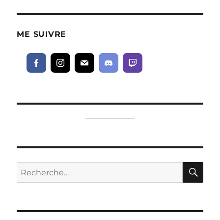
ME SUIVRE
RE
Recherche
pour :