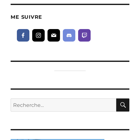
ME SUIVRE
RE
Recherche
pour :