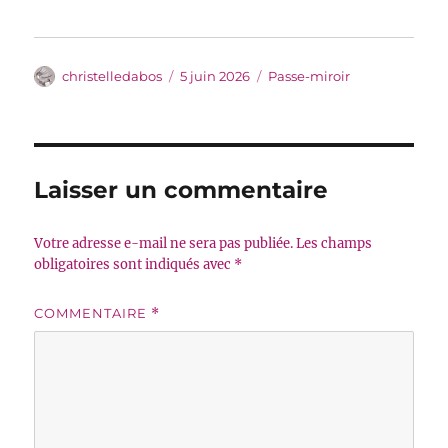
Auteur
Publié
Catégories
christelledabos
5 juin 2026
Passe-miroir
le
Laisser un commentaire
Votre adresse e-mail ne sera pas publiée.
Les champs
obligatoires sont indiqués avec
*
COMMENTAIRE
*