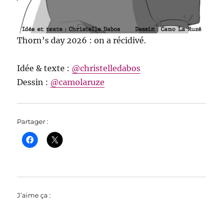
Thorn’s day 2026 : on a récidivé.
Idée & texte :
@christelledabos
Dessin :
@camolaruze
Partager :
J’aime ça :