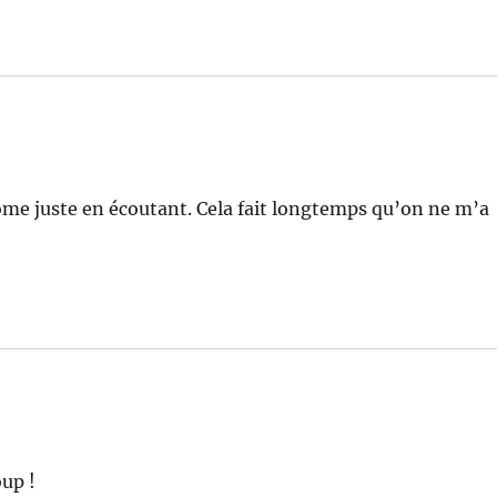
 tome juste en écoutant. Cela fait longtemps qu’on ne m’a
oup !