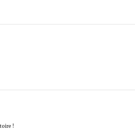
toire !