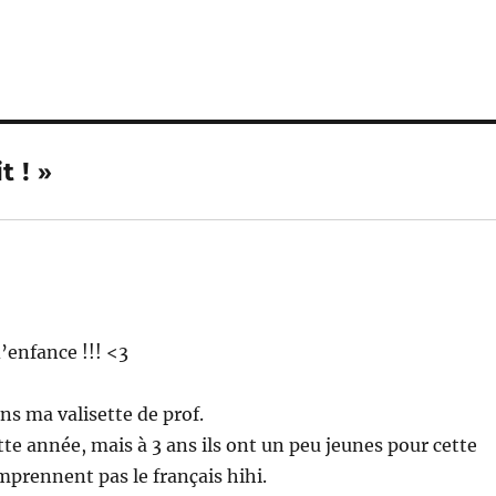
t ! »
enfance !!! <3
ans ma valisette de prof.
te année, mais à 3 ans ils ont un peu jeunes pour cette
mprennent pas le français hihi.