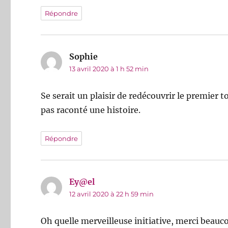
Répondre
Sophie
dit :
13 avril 2020 à 1 h 52 min
Se serait un plaisir de redécouvrir le premier
pas raconté une histoire.
Répondre
Ey@el
dit :
12 avril 2020 à 22 h 59 min
Oh quelle merveilleuse initiative, merci beauc