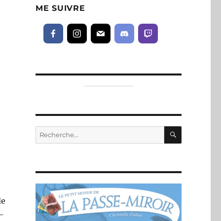
ME SUIVRE
RECHERC
Recherche
pour :
de
-