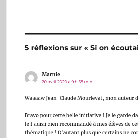
5 réflexions sur « Si on écoutai
Marnie
dit :
20 avril 2020 à 9 h 58 min
Waaaaw Jean-Claude Mourlevat, mon auteur d’
Bravo pour cette belle initiative ! Je le garde d
Je l'aurai bien recommandé à mes élèves de cet
thématique ! D'autant plus que certains ne co