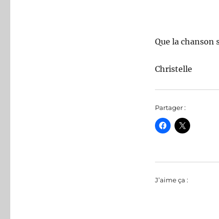
Que la chanson s
Christelle
Partager :
J’aime ça :