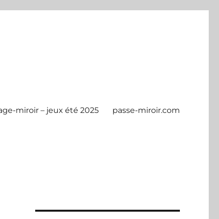
age-miroir – jeux été 2025
passe-miroir.com