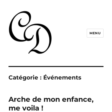
MENU
Christelle Dabos
Catégorie :
Événements
Arche de mon enfance,
me voila !