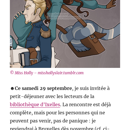
© Miss Holly – misshollyslair.tumblr.com
☻Ce samedi 29 septembre
, je suis invitée à
petit-déjeuner avec les lecteurs de la
bibliothèque d’Ixelles
. La rencontre est déjà
complète, mais pour les personnes qui ne
peuvent pas venir, pas de panique : je
reviendrai à Bruxelles dès novembre (cf. ci-