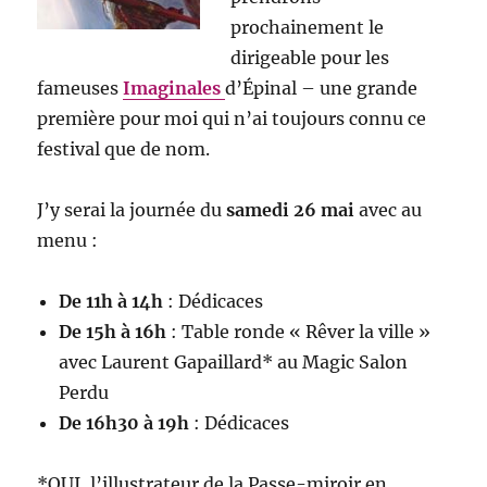
prochainement le
dirigeable pour les
fameuses
Imaginales
d’Épinal – une grande
première pour moi qui n’ai toujours connu ce
festival que de nom.
J’y serai la journée du
samedi 26 mai
avec au
menu :
De 11h à 14h
: Dédicaces
De 15h à 16h
: Table ronde « Rêver la ville »
avec Laurent Gapaillard* au Magic Salon
Perdu
De 16h30 à 19h
: Dédicaces
*OUI, l’illustrateur de la Passe-miroir en