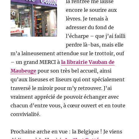
la rentrée me laisse
encore le sourire aux
lèvres. Je tenais à
adresser du fond de
l’écharpe – que j’ai failli
perdre là-bas, mais elle
m’a laineusement attendue sur le trottoir, ouf
– un grand MERCI à
la librairie Vauban de
Maubeuge
pour son très bel accueil, ainsi
qu’aux liseuses et liseurs qui ont spécialement
traversé le miroir pour m’y retrouver. J’ai
vraiment apprécié de pouvoir échanger avec
chacun d’entre vous, à cœur ouvert et en toute
convivialité.
Prochaine arche en vue : la Belgique ! Je viens