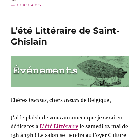
le
sur
commentaires
Imaginales
d’Épinal
L’été Littéraire de Saint-
Ghislain
Chères
liseuses
, chers
liseurs
de Belgique,
J’ai le plaisir de vous annoncer que je serai en
dédicaces à
L’été Littéraire
le samedi 12 mai de
13h à 19h
! Le salon se tiendra au Foyer Culturel