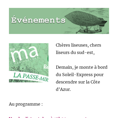
Chères liseuses, chers
liseurs du sud-est,
Demain, je monte à bord
du Soleil-Express pour
descendre sur la Côte
d’Azur.
Au programme :