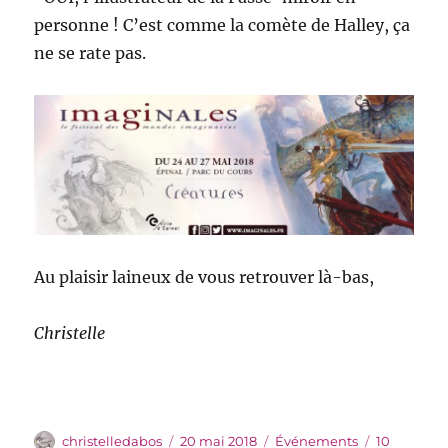
personne ! C’est comme la comète de Halley, ça
ne se rate pas.
Au plaisir laineux de vous retrouver là-bas,
Christelle
Auteur
Publié
Catégories
christelledabos
20 mai 2018
Événements
10