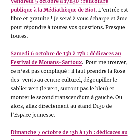
Vendredi 5 octobre à 17h30 : rencontre
publique à la Médiathèque de Biot
. L’entrée est
libre et gratuite ! Je serai à vous écharpe et âme
pour répondre à toutes vos questions. Presque
toutes.
Samedi 6 octobre de 13h à 17h : dédicaces au
Festival de Mouans-Sartoux
. Pour me trouver,
ce n’est pas compliqué : il faut prendre la Rose-
des-vents au centre culturel, dégoupiller le
sablier vert (le vert, surtout pas le bleu) et
monter le second transcendium à gauche. Ou
alors, allez directement au stand D130 de
l’Espace jeunesse.
Dimanche 7 octobre de 13h à 17h : dédicaces au