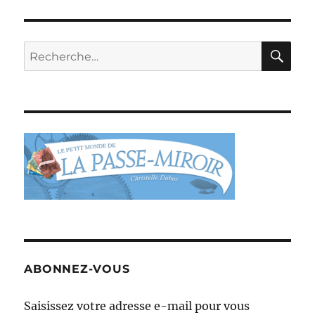
RE
Recherche
pour :
ABONNEZ-VOUS
Saisissez votre adresse e-mail pour vous