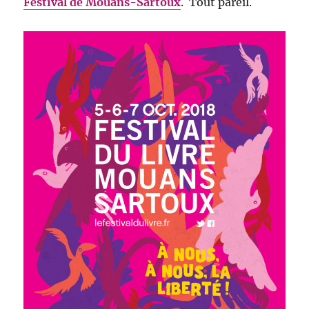
Festival de Mouans-Sartoux
. Tout pareil.